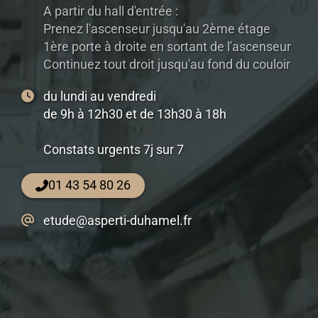
A partir du hall d'entrée :
Prenez l'ascenseur jusqu'au 2ème étage
1ère porte à droite en sortant de l'ascenseur
Continuez tout droit jusqu'au fond du couloir
du lundi au vendredi
de 9h à 12h30 et de 13h30 à 18h
Constats urgents 7j sur 7
01 43 54 80 26
etude@asperti-duhamel.fr